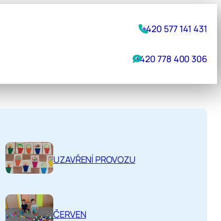
+420 577 141 431
+420 778 400 306
UZAVŘENÍ PROVOZU
ČERVEN