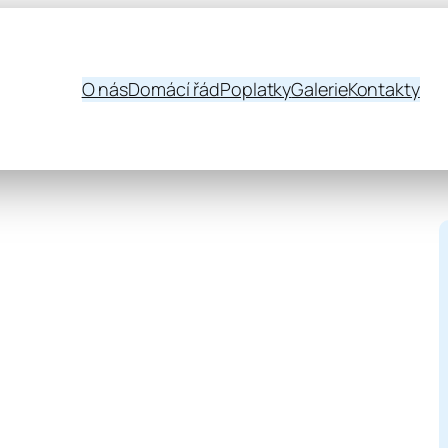
O nás
Domácí řád
Poplatky
Galerie
Kontakty