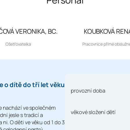
OVÁ VERONIKA, BC.
KOUBKOVÁ REN
Ošetřovatelka
Pracovnice přímé obslužn
 o dítě do tří let věku
provozní doba
 se nachází ve společném
věkové složení dětí
í jesle s tradicí a
ni. O děti ve věku od 1 do 3
ně celodenní pestrý