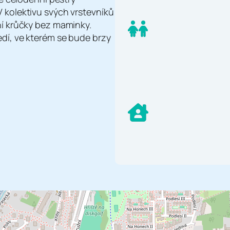
 kolektivu svých vrstevníků
ní krůčky bez maminky.
dí, ve kterém se bude brzy