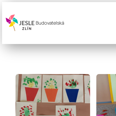
Budovatelská