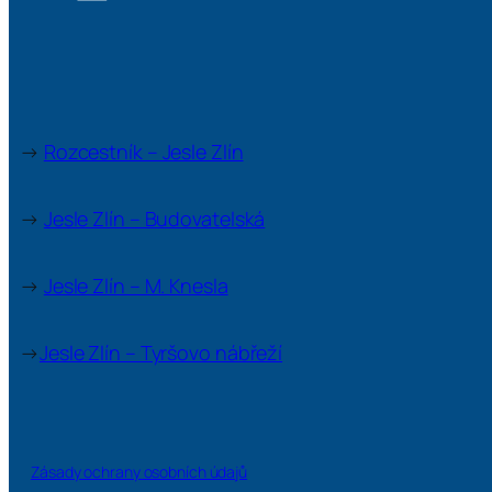
→
Rozcestník – Jesle Zlín
→
Jesle Zlín – Budovatelská
→
Jesle Zlín – M. Knesla
→
Jesle Zlín – Tyršovo nábřeží
Zásady ochrany osobních údajů