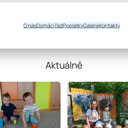
O nás
Domácí řád
Poplatky
Galerie
Kontakty
Aktuálně