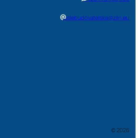
jeslebudovatelska@zlin.eu
© 2026