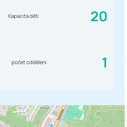
20
Kapacita dětí
1
počet oddělení