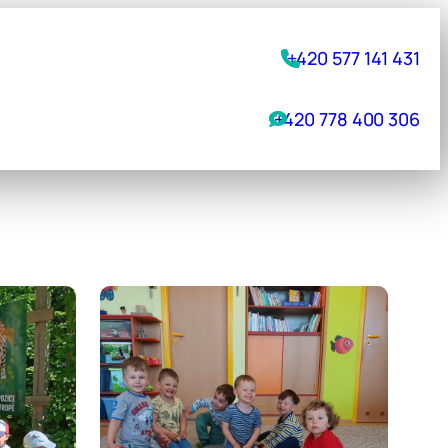
+420 577 141 431
+420 778 400 306