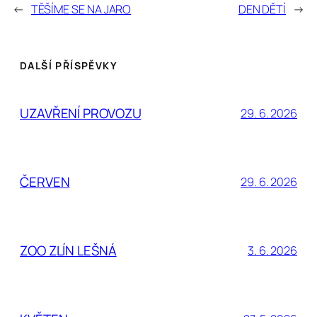
←
TĚŠÍME SE NA JARO
DEN DĚTÍ
→
DALŠÍ PŘÍSPĚVKY
UZAVŘENÍ PROVOZU
29. 6. 2026
ČERVEN
29. 6. 2026
ZOO ZLÍN LEŠNÁ
3. 6. 2026