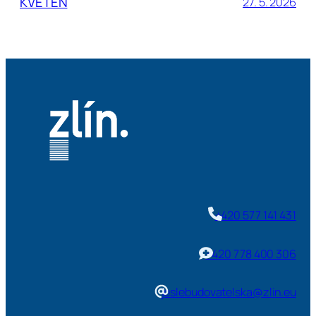
KVĚTEN
27. 5. 2026
+420 577 141 431
+420 778 400 306
jeslebudovatelska@zlin.eu