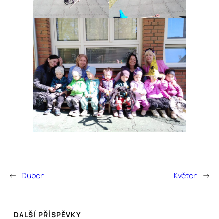
←
Duben
Květen
→
DALŠÍ PŘÍSPĚVKY